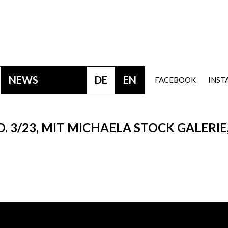
NEWS
DE
EN
FACEBOOK
INS
. 3/23, MIT MICHAELA STOCK GALERIE