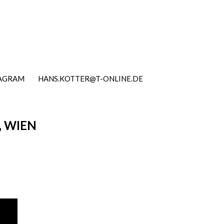
TAGRAM
HANS.KOTTER@T-ONLINE.DE
, WIEN