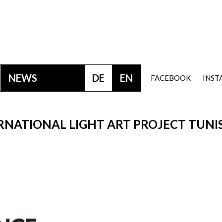
NEWS
DE
EN
FACEBOOK
INS
RNATIONAL LIGHT ART PROJECT TUNI