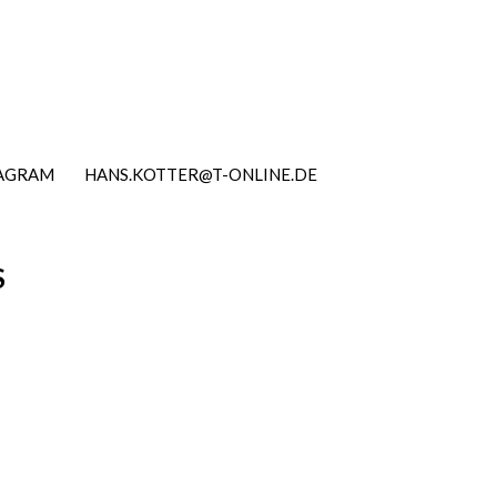
TAGRAM
HANS.KOTTER@T-ONLINE.DE
S