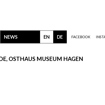
NEWS
EN
DE
FACEBOOK
INS
NDE, OSTHAUS MUSEUM HAGEN