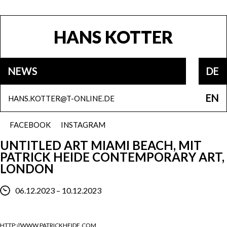
HANS KOTTER
NEWS
DE
EN
HANS.KOTTER@T-ONLINE.DE
FACEBOOK
INSTAGRAM
UNTITLED ART MIAMI BEACH, MIT
PATRICK HEIDE CONTEMPORARY ART,
LONDON
06.12.2023 – 10.12.2023
HTTP://WWW.PATRICKHEIDE.COM