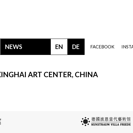
NEWS
EN
DE
FACEBOOK
INS
INGHAI ART CENTER, CHINA