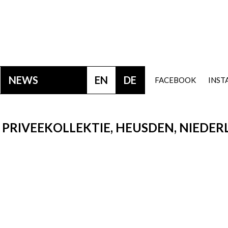
NEWS
EN
DE
FACEBOOK
INS
 PRIVEEKOLLEKTIE, HEUSDEN, NIEDE