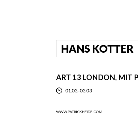
HANS KOTTER
ART 13 LONDON, MIT
01.03.-03.03
WWW.PATRICKHEIDE.COM