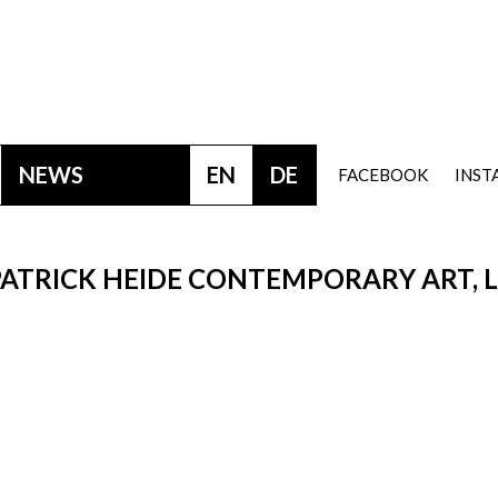
NEWS
EN
DE
FACEBOOK
INS
 PATRICK HEIDE CONTEMPORARY ART,